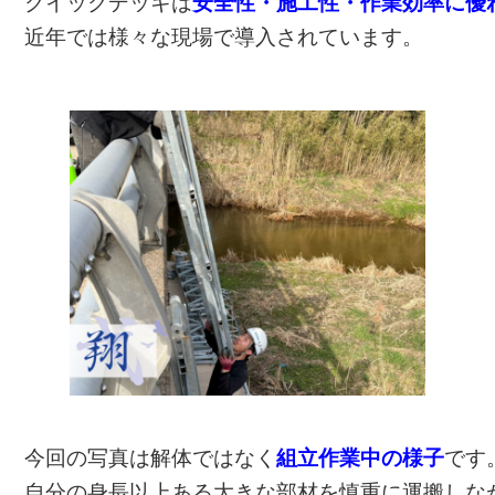
クイックデッキは
安全性・施工性・作業効率に優
近年では様々な現場で導入されています。

今回の写真は解体ではなく
組立作業中の様子
です
自分の身長以上ある大きな部材を慎重に運搬しな