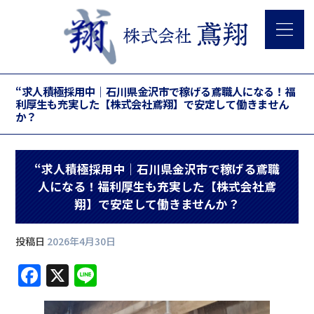
“求人積極採用中｜石川県金沢市で稼げる鳶職人になる！福
利厚生も充実した【株式会社鳶翔】で安定して働きません
か？
“求人積極採用中｜石川県金沢市で稼げる鳶職
人になる！福利厚生も充実した【株式会社鳶
翔】で安定して働きませんか？
投稿日
2026年4月30日
F
X
Li
a
n