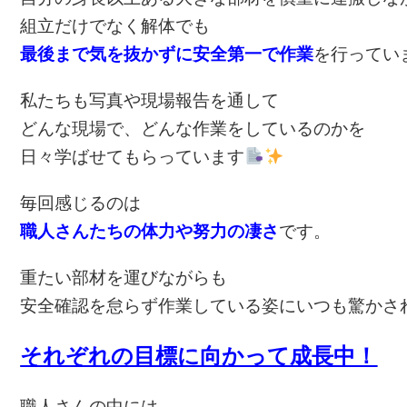
最後まで気を抜かずに安全第一で作業
を行ってい
私たちも写真や現場報告を通して
どんな現場で、どんな作業をしているのかを
日々学ばせてもらっています
毎回感じるのは
職人さんたちの体力や努力の凄さ
です。
重たい部材を運びながらも
安全確認を怠らず作業している姿にいつも驚かさ
それぞれの目標に向かって成長中！
職人さんの中には