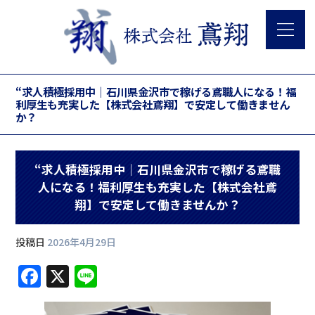
“求人積極採用中｜石川県金沢市で稼げる鳶職人になる！福
利厚生も充実した【株式会社鳶翔】で安定して働きません
か？
“求人積極採用中｜石川県金沢市で稼げる鳶職
人になる！福利厚生も充実した【株式会社鳶
翔】で安定して働きませんか？
投稿日
2026年4月29日
F
X
Li
a
n