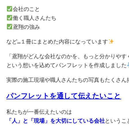
会社のこと
働く職人さんたち
鳶翔の強み
など…１冊にまとめた内容になっています
「鳶翔がどんな会社なのかを、もっと分かりやす
という想いを込めてパンフレットを作成しました
実際の施工現場や職人さんたちの写真もたくさん
パンフレットを通して伝えたいこと
私たちが一番伝えたいのは
「人」と「現場」を大切にしている会社
というこ