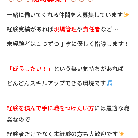
一緒に働いてくれる仲間を
大募集しています
経験実績があれば
現場管理
や
責任者
など…
未経験者は１つずつ丁寧に優しく指導します！
「成長したい！」
という熱い気持ちがあれば
どんどんスキルアップできる環境です
経験を積んで手に職をつけたい方
には最適な職
業なので
経験者だけでなく未経験の方も大歓迎です