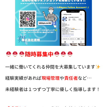
随時募集中
一緒に働いてくれる仲間を
大募集しています
経験実績があれば
現場管理
や
責任者
など…
未経験者は１つずつ丁寧に優しく指導します！