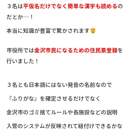
３名は
平仮名だけでなく簡単な漢字も読める
の
だとか…！
本当に知識が豊富で驚かされます
市役所では
金沢市民になるための住民票登録
を
行いました！
３名とも日本語にはない発音の名前なので
『ふりがな』を確定させるだけでなく
金沢市のゴミ捨てルールや各施設などの説明
入管のシステムが反映されて紐付けできるかな