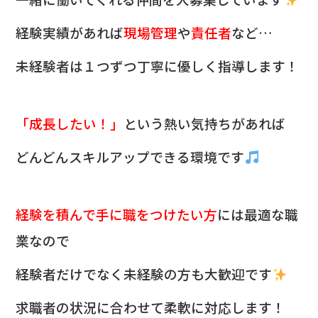
経験実績があれば
現場管理
や
責任者
など…
未経験者は１つずつ丁寧に優しく指導します！
「成長したい！」
という熱い気持ちがあれば
どんどんスキルアップできる環境です
経験を積んで手に職をつけたい方
には最適な職
業なので
経験者だけでなく未経験の方も大歓迎です
求職者の状況に合わせて柔軟に対応します！