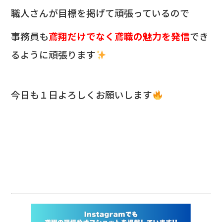
職人さんが目標を掲げて頑張っているので
事務員も
鳶翔だけでなく鳶職の魅力を発信
でき
るように頑張ります
今日も１日よろしくお願いします