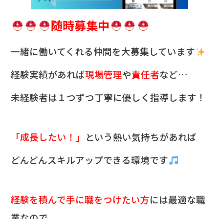
随時募集中
一緒に働いてくれる仲間を
大募集しています
経験実績があれば
現場管理
や
責任者
など…
未経験者は１つずつ丁寧に優しく指導します！
「成長したい！」
という熱い気持ちがあれば
どんどんスキルアップできる環境です
経験を積んで手に職をつけたい方
には最適な職
業なので