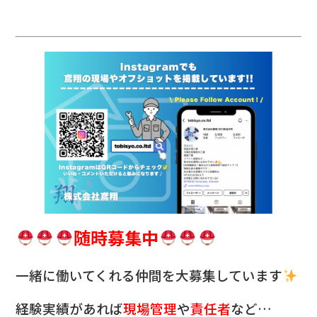
随時募集中
一緒に働いてくれる仲間を
大募集しています
経験実績があれば
現場管理
や
責任者
など…