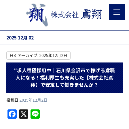
2025 12月 02
日別アーカイブ:
2025年12月2日
“求人積極採用中｜石川県金沢市で稼げる鳶職
人になる！福利厚生も充実した【株式会社鳶
翔】で安定して働きませんか？
投稿日
2025年12月2日
F
X
Li
a
n