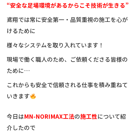
“安全な足場環境があるからこそ技術が生きる”
鳶翔では常に安全第一・品質重視の施工を心が
けるために
様々なシステムを取り入れています！
現場で働く職人のため、ご依頼くださる皆様の
ために…
これからも安全で信頼される仕事を積み重ねて
いきます
今日は
MN-NORIMAX工法
の
施工性
について紹
介したので