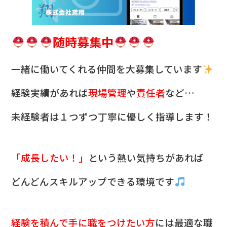
随時募集中
一緒に働いてくれる仲間を
大募集しています
経験実績があれば
現場管理
や
責任者
など…
未経験者は１つずつ丁寧に優しく指導します！
「成長したい！」
という熱い気持ちがあれば
どんどんスキルアップできる環境です
経験を積んで手に職をつけたい方
には最適な職