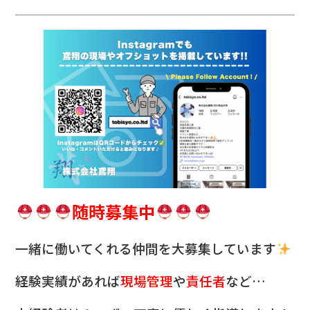
随時募集中
一緒に働いてくれる仲間を
大募集しています
経験実績があれば
現場管理
や
責任者
など…