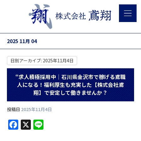
2025 11月 04
日別アーカイブ:
2025年11月4日
“求人積極採用中｜石川県金沢市で稼げる鳶職
人になる！福利厚生も充実した【株式会社鳶
翔】で安定して働きませんか？
投稿日
2025年11月4日
F
X
Li
a
n