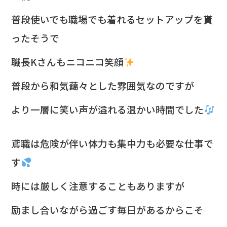
普段使いでも職場でも着れるセットアップを貰
ったそうで
職長Kさんもニコニコ笑顔
普段から和気藹々とした雰囲気なのですが
より一層に笑い声が溢れる温かい時間でした
鳶職は危険が伴い体力も集中力も必要な仕事で
す
時には厳しく注意することもありますが
励まし合いながら過ごす毎日があるからこそ