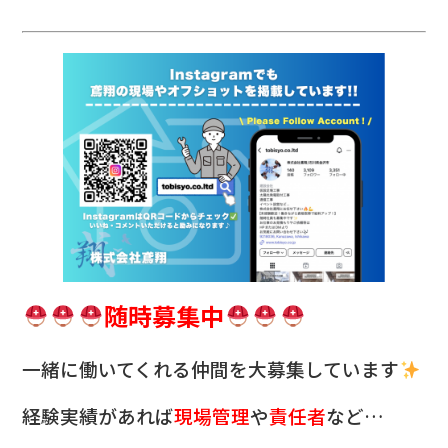
随時募集中
一緒に働いてくれる仲間を
大募集しています
経験実績があれば
現場管理
や
責任者
など…