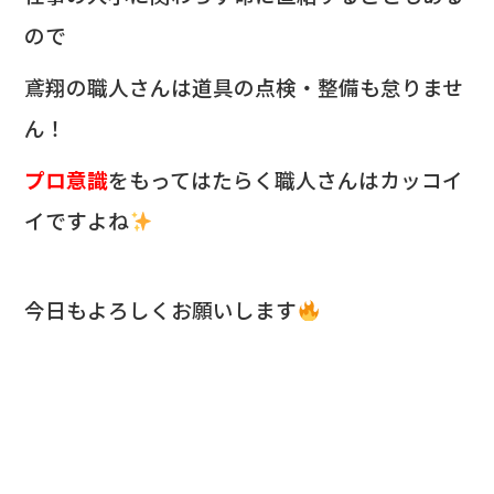
ので
鳶翔の職人さんは道具の点検・整備も怠りませ
ん！
プロ意識
をもってはたらく職人さんはカッコイ
イですよね
今日もよろしくお願いします