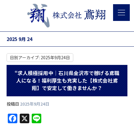
2025 9月 24
日別アーカイブ:
2025年9月24日
“求人積極採用中｜石川県金沢市で稼げる鳶職
人になる！福利厚生も充実した【株式会社鳶
翔】で安定して働きませんか？
投稿日
2025年9月24日
F
X
Li
a
n