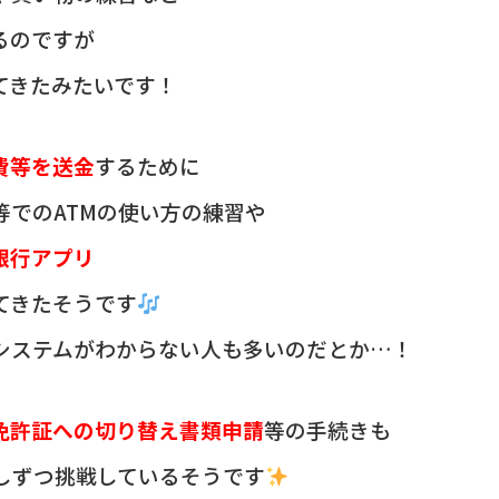
るのですが
てきたみたいです！
費等を送金
するために
等でのATMの使い方の練習や
銀行アプリ
てきたそうです
システムがわからない人も多いのだとか…！
免許証への切り替え書類申請
等の手続きも
しずつ挑戦しているそうです