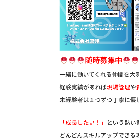
随時募集中
一緒に働いてくれる仲間を
大
経験実績があれば
現場管理
や
未経験者は１つずつ丁寧に優
「成長したい！」
という熱い
どんどんスキルアップできる