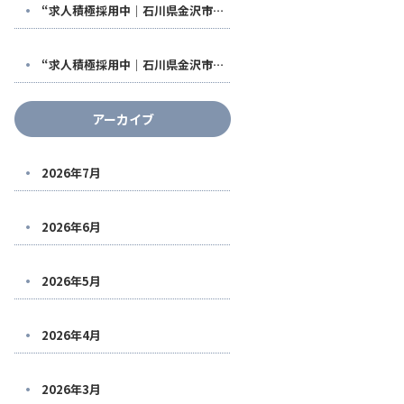
“求人積極採用中｜石川県金沢市で稼げる鳶職人になる！福利厚生も充実した【株式会社鳶翔】で安定して働きませんか？
“求人積極採用中｜石川県金沢市で稼げる鳶職人になる！福利厚生も充実した【株式会社鳶翔】で安定して働きませんか？
アーカイブ
2026年7月
2026年6月
2026年5月
2026年4月
2026年3月