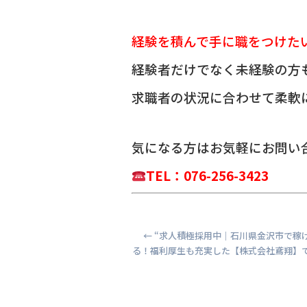
経験を積んで手に職をつけた
経験者だけでなく未経験の方
求職者の状況に合わせて柔軟
気になる方は
お気軽にお問い
TEL：076-256-3423
←
“求人積極採用中｜石川県金沢市で稼
る！福利厚生も充実した【株式会社鳶翔】