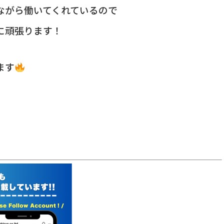
ながら働いてくれているので
に頑張ります！
ます