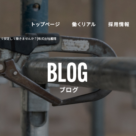
で安定して働きませんか？|株式会社鳶翔