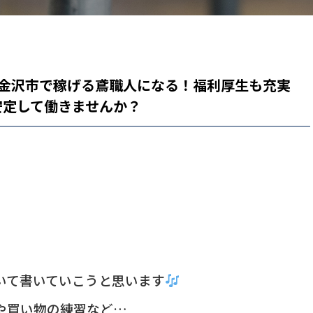
県金沢市で稼げる鳶職人になる！福利厚生も充実
安定して働きませんか？
いて書いていこうと思います
や買い物の練習など…