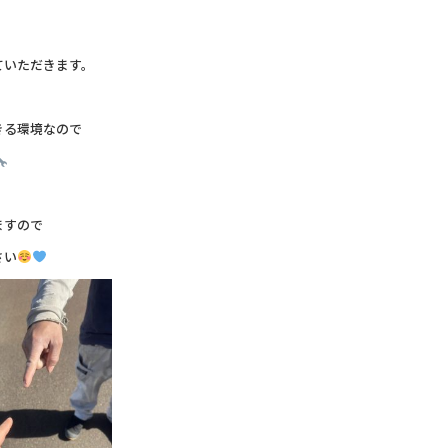
ていただきます。
きる環境なので
ますので
さい