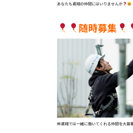
あなたも鳶翔の仲間にはいりませんか
随時募集
㈱鳶翔では一緒に働いてくれる仲間を大募