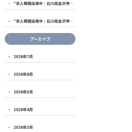
“求人積極採用中｜石川県金沢市で稼げる鳶職人になる！福利厚生も充実した【株式会社鳶翔】で安定して働きませんか？
“求人積極採用中｜石川県金沢市で稼げる鳶職人になる！福利厚生も充実した【株式会社鳶翔】で安定して働きませんか？
アーカイブ
2026年7月
2026年6月
2026年5月
2026年4月
2026年3月