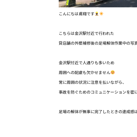
こんにちは鳶翔です
こちらは金沢駅付近で行われた
貸店舗の外壁補修後の足場解体作業中の写
金沢駅付近で人通りも多いため
周囲への配慮も欠かせません
常に周囲の状況に注意を払いながら、
事故を防ぐためのコミュニケーションを密
足場の解体が無事に完了したときの達成感