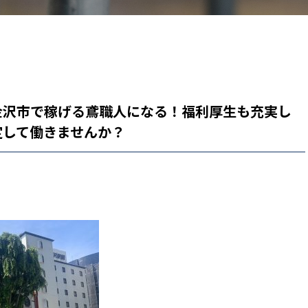
金沢市で稼げる鳶職人になる！福利厚生も充実し
定して働きませんか？