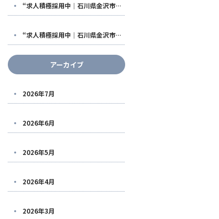
“求人積極採用中｜石川県金沢市で稼げる鳶職人になる！福利厚生も充実した【株式会社鳶翔】で安定して働きませんか？
“求人積極採用中｜石川県金沢市で稼げる鳶職人になる！福利厚生も充実した【株式会社鳶翔】で安定して働きませんか？
アーカイブ
2026年7月
2026年6月
2026年5月
2026年4月
2026年3月