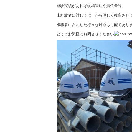
経験実績があれば現場管理や責任者等、
未経験者に対しては一から優しく教育させ
求職者に合わせた様々な対応も可能であり
どうぞお気軽にお問合せください