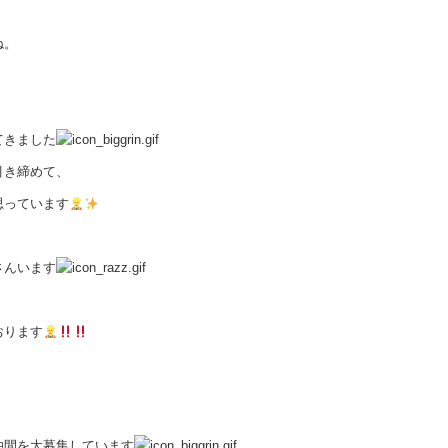
ね。
てきました
引き締めて、
思っています
さんいます
おります
仲間を大募集しています