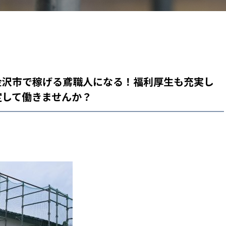
金沢市で稼げる鳶職人になる！福利厚生も充実し
定して働きませんか？