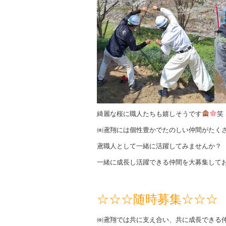
綺麗な桜に職人たちも嬉しそうです
笑
㈱鳶翔には個性豊かでたのしい仲間がたく
鳶職人として一緒に活躍してみませんか？
一緒に成長し活躍できる仲間を大募集して
☆☆☆随時募集☆☆☆
㈱鳶翔では共に支え合い、共に成長できる