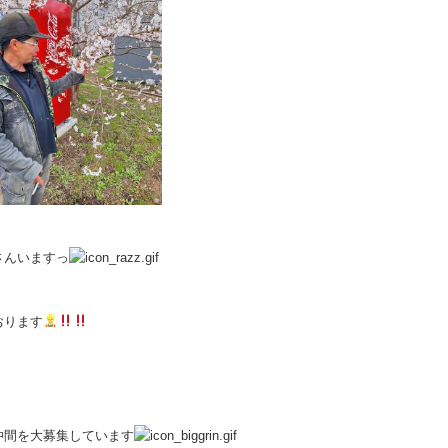
さんいますっ
おります
仲間を大募集しています