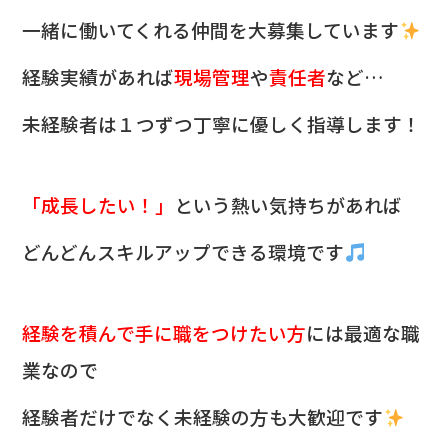
一緒に働いてくれる仲間を
大募集しています
経験実績があれば
現場管理
や
責任者
など…
未経験者は１つずつ丁寧に優しく指導します！
「成長したい！」
という熱い気持ちがあれば
どんどんスキルアップできる環境です
経験を積んで手に職をつけたい方
には最適な職
業なので
経験者だけでなく未経験の方も大歓迎です