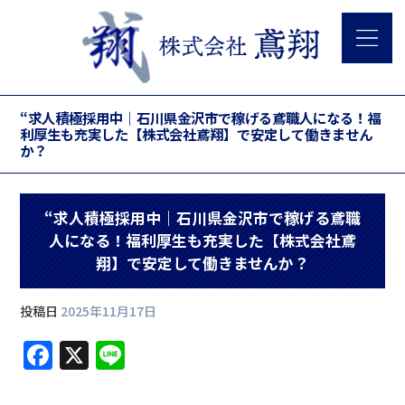
“求人積極採用中｜石川県金沢市で稼げる鳶職人になる！福
利厚生も充実した【株式会社鳶翔】で安定して働きません
か？
“求人積極採用中｜石川県金沢市で稼げる鳶職
人になる！福利厚生も充実した【株式会社鳶
翔】で安定して働きませんか？
投稿日
2025年11月17日
F
X
Li
a
n