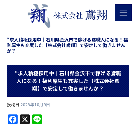
“求人積極採用中｜石川県金沢市で稼げる鳶職人になる！福
利厚生も充実した【株式会社鳶翔】で安定して働きません
か？
“求人積極採用中｜石川県金沢市で稼げる鳶職
人になる！福利厚生も充実した【株式会社鳶
翔】で安定して働きませんか？
投稿日
2025年10月9日
F
X
Li
a
n