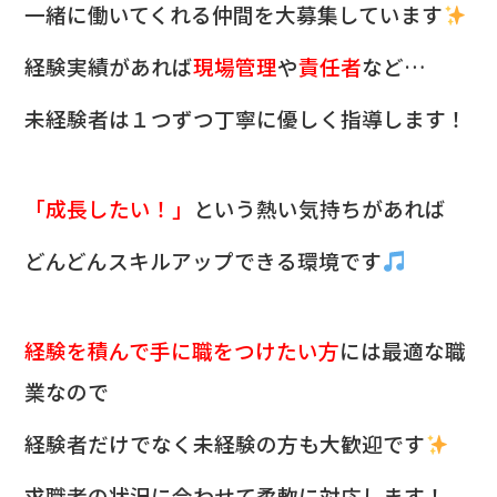
一緒に働いてくれる仲間を
大募集しています
経験実績があれば
現場管理
や
責任者
など…
未経験者は１つずつ丁寧に優しく指導します！
「成長したい！」
という熱い気持ちがあれば
どんどんスキルアップできる環境です
経験を積んで手に職をつけたい方
には最適な職
業なので
経験者だけでなく未経験の方も大歓迎です
求職者の状況に合わせて柔軟に対応します！