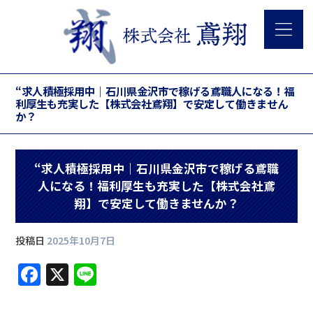
“求人積極採用中｜石川県金沢市で稼げる鳶職人になる！福
利厚生も充実した【株式会社鳶翔】で安定して働きません
か？
“求人積極採用中｜石川県金沢市で稼げる鳶職
人になる！福利厚生も充実した【株式会社鳶
翔】で安定して働きませんか？
投稿日
2025年10月7日
F
X
Li
a
n