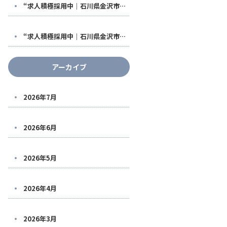
“求人積極採用中｜石川県金沢市で稼げる鳶職人になる！福利厚生も充実した【株式会社鳶翔】で安定して働きませんか？
“求人積極採用中｜石川県金沢市で稼げる鳶職人になる！福利厚生も充実した【株式会社鳶翔】で安定して働きませんか？
アーカイブ
2026年7月
2026年6月
2026年5月
2026年4月
2026年3月