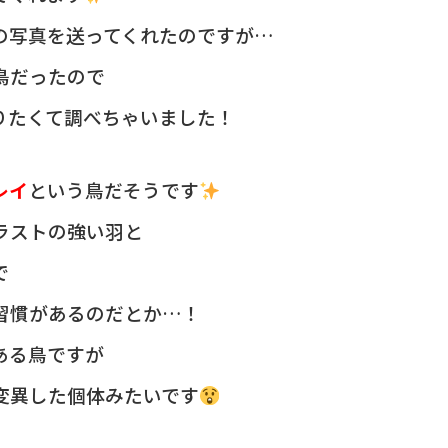
の写真を送ってくれたのですが…
鳥だったので
りたくて調べちゃいました！
レイ
という鳥だそうです
ラストの強い羽と
で
習慣があるのだとか…！
ある鳥ですが
変異した個体みたいです