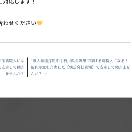
に対応します！
合わせください
げる鳶職人にな
“求人積極採用中｜石川県金沢市で稼げる鳶職人になる！
で安定して働き
福利厚生も充実した【株式会社鳶翔】で安定して働きませ
ませんか？
んか？
→