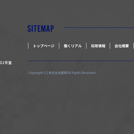
トップページ
働くリアル
採用情報
会社概要
有松1号室
Copyright (C) 株式会社鳶翔 All Rights Reserved.