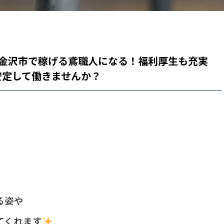
県金沢市で稼げる鳶職人になる！福利厚生も充実
安定して働きませんか？
る姿や
てくれます