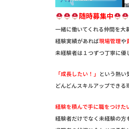
随時募集中
一緒に働いてくれる仲間を
大
経験実績があれば
現場管理
や
未経験者は１つずつ丁寧に優
「成長したい！」
という熱い
どんどんスキルアップできる
経験を積んで手に職をつけた
経験者だけでなく未経験の方