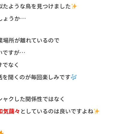
似たような鳥を見つけました
しょうか…
業場所が離れているので
いですが…
けでなく
話を聞くのが毎回楽しみです
シャクした関係性ではなく
和気藹々
としているのは良いですよね