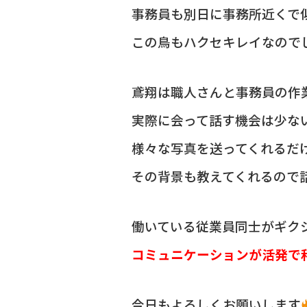
事務員も別日に事務所近くで
この鳥もハクセキレイなので
鳶翔は職人さんと事務員の作
実際に会って話す機会は少な
様々な写真を送ってくれるだ
その背景も教えてくれるので
働いている従業員同士がギク
コミュニケーションが活発で
今日もよろしくお願いします