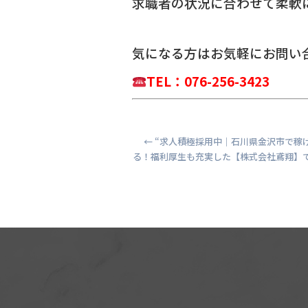
求職者の状況に合わせて柔軟
気になる方は
お気軽にお問い
TEL：076-256-3423
←
“求人積極採用中｜石川県金沢市で稼
る！福利厚生も充実した【株式会社鳶翔】