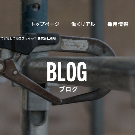
で安定して働きませんか？|株式会社鳶翔