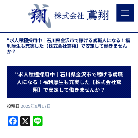
“求人積極採用中｜石川県金沢市で稼げる鳶職人になる！福
利厚生も充実した【株式会社鳶翔】で安定して働きません
か？
“求人積極採用中｜石川県金沢市で稼げる鳶職
人になる！福利厚生も充実した【株式会社鳶
翔】で安定して働きませんか？
投稿日
2025年9月17日
F
X
Li
a
n