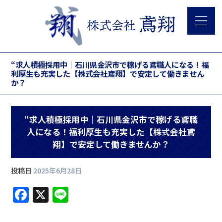
“求人積極採用中｜石川県金沢市で稼げる鳶職人になる！福
利厚生も充実した【株式会社鳶翔】で安定して働きません
か？
“求人積極採用中｜石川県金沢市で稼げる鳶職
人になる！福利厚生も充実した【株式会社鳶
翔】で安定して働きませんか？
投稿日
2025年6月28日
F
X
Li
a
n