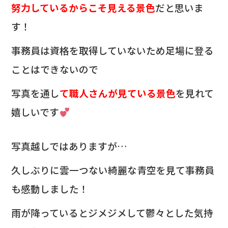
努力しているからこそ見える景色
だと思いま
す！
事務員は資格を取得していないため足場に登る
ことはできないので
写真を通し
て
職人さんが見ている景色
を見れて
嬉しいです
写真越しではありますが…
久しぶりに雲一つない綺麗な青空を見て事務員
も
感動しました！
雨が降っているとジメジメして鬱々とした気持