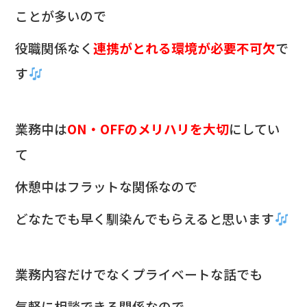
ことが多いので
役職関係なく
連携がとれる環境が必要不可欠
で
す
業務中は
ON・OFFのメリハリを大切
にしてい
て
休憩中はフラットな関係なので
どなたでも早く馴染んでもらえると思います
業務内容だけでなくプライベートな話でも
気軽に相談できる関係なので