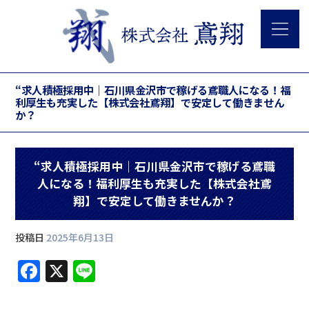
“求人積極採用中｜石川県金沢市で稼げる鳶職人になる！福
利厚生も充実した【株式会社鳶翔】で安定して働きません
か？
“求人積極採用中｜石川県金沢市で稼げる鳶職
人になる！福利厚生も充実した【株式会社鳶
翔】で安定して働きませんか？
投稿日
2025年6月13日
F
X
Li
a
n