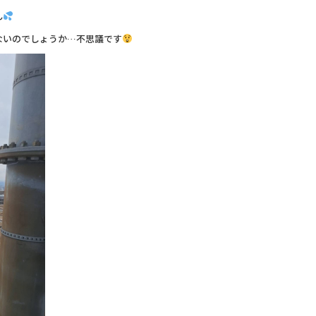
ん
ないのでしょうか…不思議です