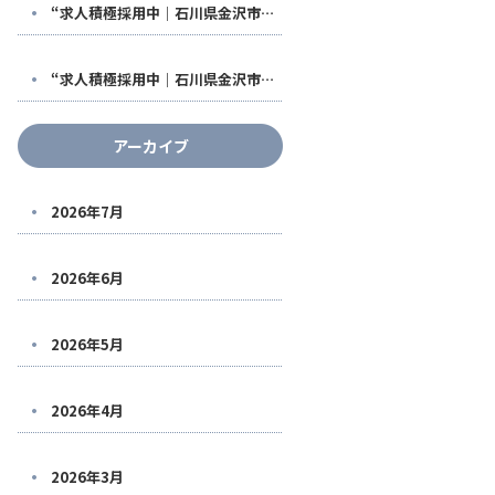
“求人積極採用中｜石川県金沢市で稼げる鳶職人になる！福利厚生も充実した【株式会社鳶翔】で安定して働きませんか？
“求人積極採用中｜石川県金沢市で稼げる鳶職人になる！福利厚生も充実した【株式会社鳶翔】で安定して働きませんか？
アーカイブ
2026年7月
2026年6月
2026年5月
2026年4月
2026年3月