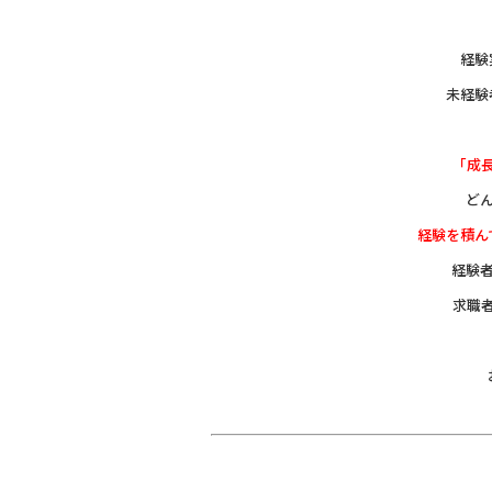
経験
未経験
「成
ど
経験を積ん
経験
求職