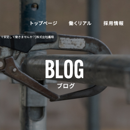
で安定して働きませんか？|株式会社鳶翔