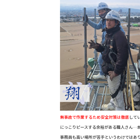
無事故で作業するため安全対策は徹底
して
にっこりピースする余裕がある職人さん…
事務員も高い場所が苦手というわけではあ