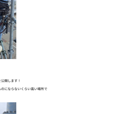
を公開します！
ものにならないくらい高い場所で