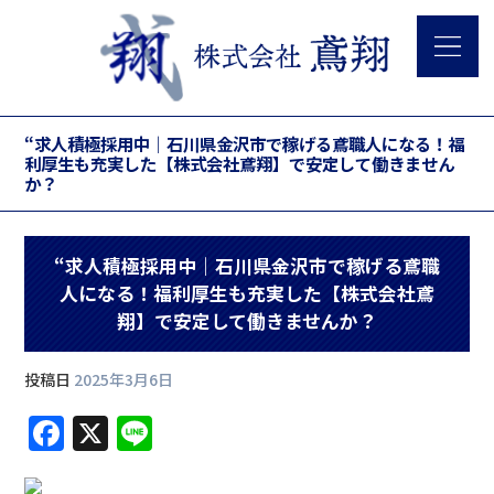
“求人積極採用中｜石川県金沢市で稼げる鳶職人になる！福
利厚生も充実した【株式会社鳶翔】で安定して働きません
か？
“求人積極採用中｜石川県金沢市で稼げる鳶職
人になる！福利厚生も充実した【株式会社鳶
翔】で安定して働きませんか？
投稿日
2025年3月6日
F
X
Li
a
n