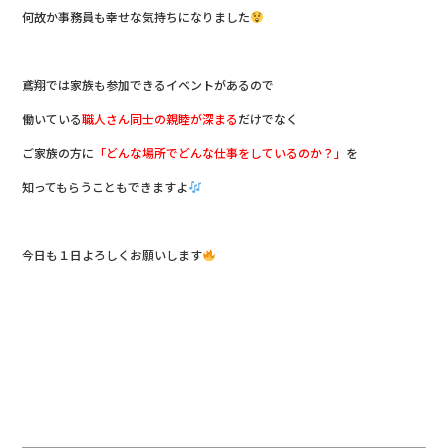
何故か事務員も幸せな気持ちになりました
鳶翔では家族も参加できるイベントがあるので
働いている
職人さん同士の親睦が深まる
だけでなく
ご家族の方に
「どんな場所でどんな仕事をしているのか？」
を
知ってもらうこともできますよ
今日も１日よろしくお願いします