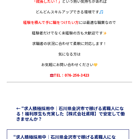
「成長したい！」
という熱い気持ちがあれば
どんどんスキルアップできる環境です
経験を積んで手に職をつけたい方
には最適な職業なので
経験者だけでなく未経験の方も大歓迎です
求職者の状況に合わせて柔軟に対応します！
気になる方は
お気軽にお問い合わせください
TEL：076-256-3423
←
“求人積極採用中｜石川県金沢市で稼げる鳶職人にな
る！福利厚生も充実した【株式会社鳶翔】で安定して働
きませんか？
“求人積極採用中｜石川県金沢市で稼げる鳶職人にな